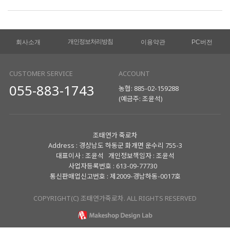
개인정보처리방침
회사소개
이용약관
PC버전
CUSTOMER SERVICE
ACCOUNT
055-883-1743
농협: 885-02-159288
(예금주: 조윤석)
조태연가 죽로차
Address : 경상남도 하동군 화개면 운수리 755-3
대표이사 : 조윤석 개인정보책임자 : 조윤석
사업자등록번호 : 613-09-77730
통신판매업신고번호 : 제2009-경남하동-0017호
COPYRIGHT(C) 조태연가죽로차. ALL RIGHTS RESERVED