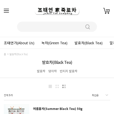
조태연가(About Us)
녹차(Green Tea)
발효차(Black Tea)
말차
홈
발효차(Black Tea)
발효차(Black Tea)
발효차
덩이차
빈티지 발효차
전체
5
개
여름홍차(Summer Black Tea) 50g