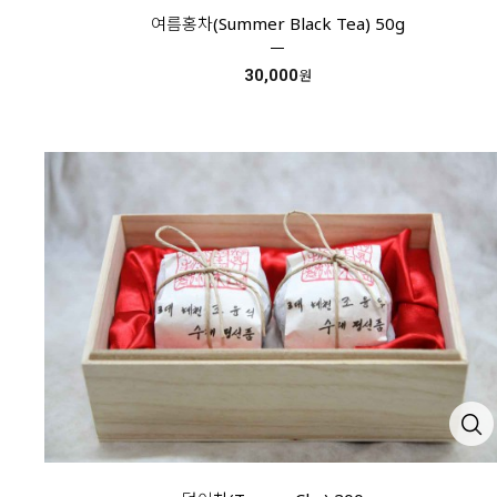
여름홍차(Summer Black Tea) 50g
30,000
원