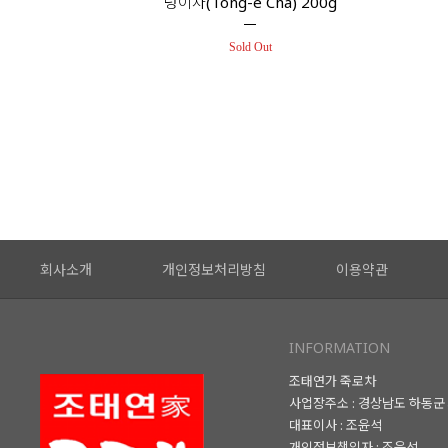
덩이차(Tong-e Cha) 200g
Sold Out
회사소개
개인정보처리방침
이용약관
INFORMATION
조태연가 죽로차
사업장주소 : 경상남도 하동군 
대표이사 : 조윤석
개인정보책임자 : 조윤석