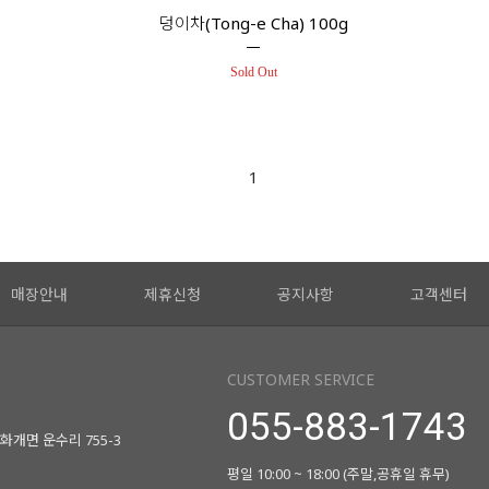
덩이차(Tong-e Cha) 100g
Sold Out
1
매장안내
제휴신청
공지사항
고객센터
CUSTOMER SERVICE
055-883-1743
화개면 운수리 755-3
평일 10:00 ~ 18:00 (주말,공휴일 휴무)