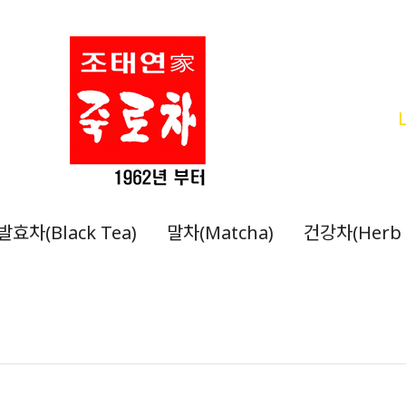
발효차(Black Tea)
말차(Matcha)
건강차(Herb 