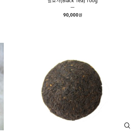
발효차(Black Tea) 100g
90,000
원