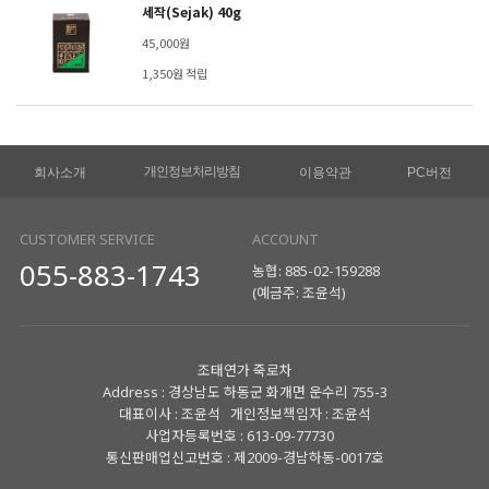
세작(Sejak) 40g
45,000원
1,350원 적립
개인정보처리방침
회사소개
이용약관
PC버전
CUSTOMER SERVICE
ACCOUNT
055-883-1743
농협: 885-02-159288
(예금주: 조윤석)
조태연가 죽로차
Address : 경상남도 하동군 화개면 운수리 755-3
대표이사 : 조윤석 개인정보책임자 : 조윤석
사업자등록번호 : 613-09-77730
통신판매업신고번호 : 제2009-경남하동-0017호