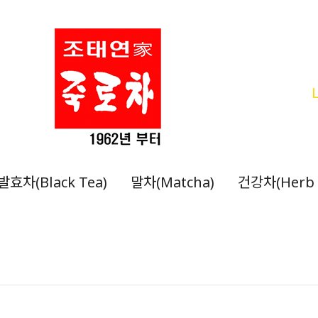
발효차(Black Tea)
말차(Matcha)
건강차(Herb 