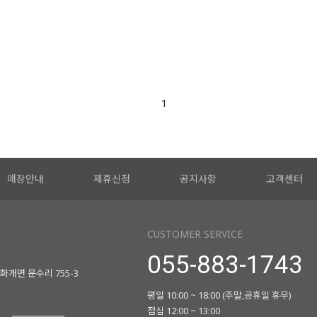
1
매장안내
제휴신청
공지사항
고객센터
CUSTOMER SERVICE
055-883-1743
화개면 운수리 755-3
평일 10:00 ~ 18:00 (주말,공휴일 휴무)
점심 12:00 ~ 13:00