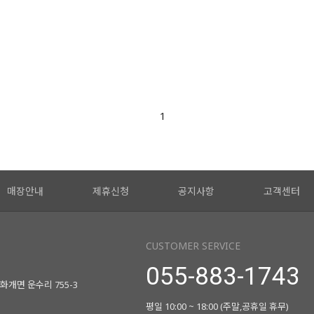
1
매장안내
제휴신청
공지사항
고객센터
CUSTOMER SERVICE
055-883-1743
화개면 운수리 755-3
평일 10:00 ~ 18:00 (주말,공휴일 휴무)