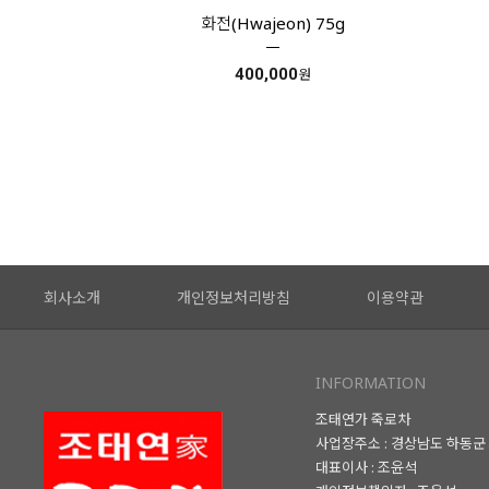
화전(Hwajeon) 75g
400,000
원
회사소개
개인정보처리방침
이용약관
INFORMATION
조태연가 죽로차
사업장주소 : 경상남도 하동군 
대표이사 : 조윤석