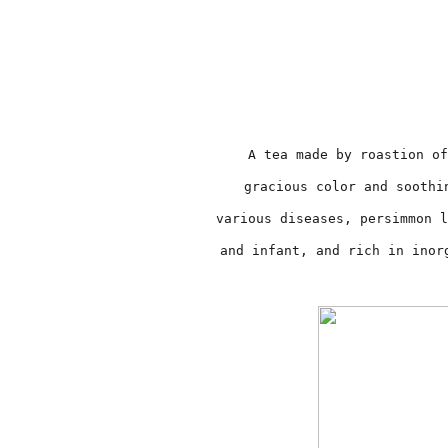
A tea made by roastion of
gracious color and soothi
various diseases, persimmon l
and infant, and rich in inorg