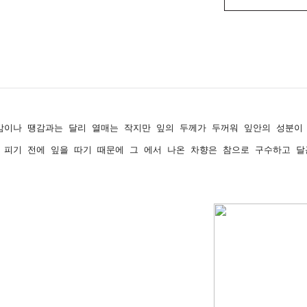
감이나 땡감과는 달리 열매는 작지만 잎의 두께가 두꺼워 잎안의 성분이
 피기 전에 잎을 따기 때문에 그 에서 나온 차향은 참으로 구수하고 달