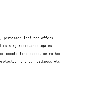
, persimmon leaf tea offers
d raising resistance against
or people like espection mother
protection and car sickness etc.