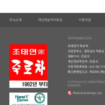
회사소개
개인정보처리방침
이용약관
INFORMATION
조태연가 죽로차
사업장주소 : 경상남도 하동군 
대표이사 : 조윤석
개인정보책임자 : 조윤석
사업자등록번호 : 613-09-77
통신판매업신고 : 제2009-경
COPYRIGHT(C) 조태연가죽로차.
RESERVED