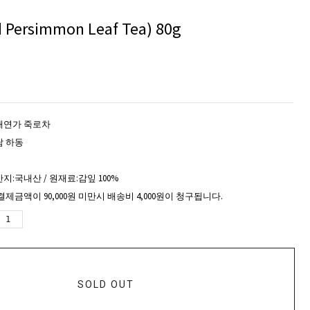
ersimmon Leaf Tea) 80g
태연가 죽로차
남 하동
지:국내산 / 원재료:감잎 100%
결제금액이 90,000원 미만시 배송비 4,000원이 청구됩니다.
SOLD OUT