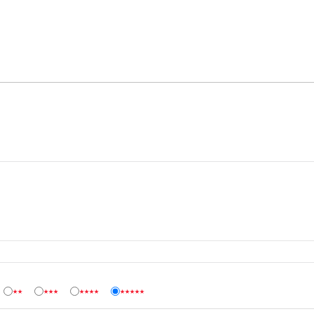
★★
★★★
★★★★
★★★★★