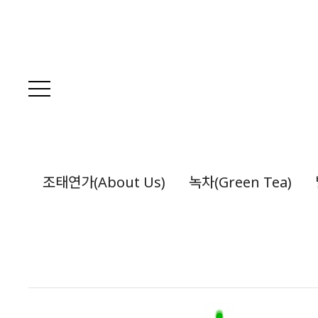
조태연가(About Us)
녹차(Green Tea)