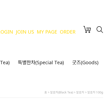
LOGIN
JOIN US
MY PAGE
ORDER
Tea)
특별한차(Special Tea)
굿즈(Goods)
홈
>
발효차(Black Tea)
>
발효차
>
발효차 100g