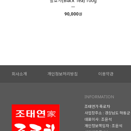
발효차(Black Tea) 100g
90,000
원
회사소개
개인정보처리방침
이용약관
INFORMATION
조태연가 죽로차
사업장주소 : 경상남도 하동군 
대표이사 : 조윤석
개인정보책임자 : 조윤석