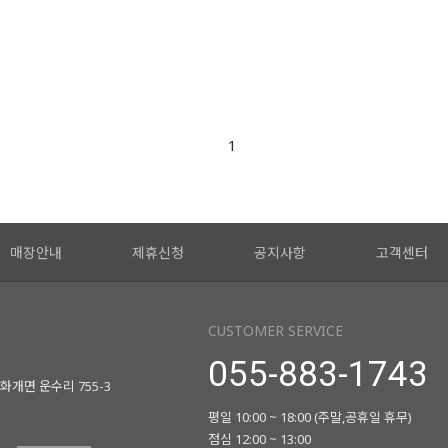
1
매장안내
제휴신청
공지사항
고객센터
CUSTOMER SERVICE
055-883-1743
화개면 운수리 755-3
평일 10:00 ~ 18:00 (주말,공휴일 휴무)
점심 12:00 ~ 13:00