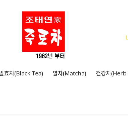
발효차(Black Tea)
말차(Matcha)
건강차(Herb 