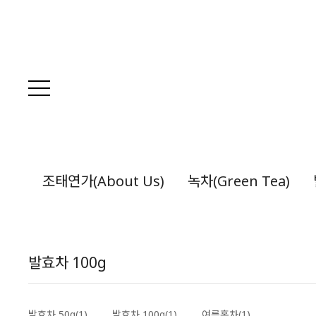
조태연가(About Us)
녹차(Green Tea)
발효차 100g
발효차 50g(1)
발효차 100g(1)
여름홍차(1)