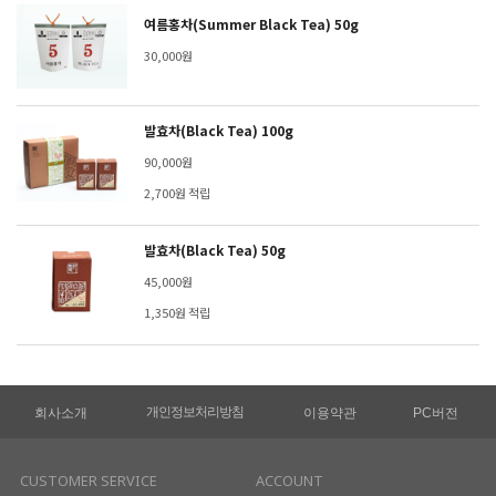
여름홍차(Summer Black Tea) 50g
30,000원
발효차(Black Tea) 100g
90,000원
2,700원 적립
발효차(Black Tea) 50g
45,000원
1,350원 적립
개인정보처리방침
회사소개
이용약관
PC버전
CUSTOMER SERVICE
ACCOUNT