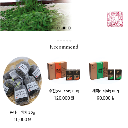
Recommend
우전(Wujeon) 80g
세작(Sejak) 80g
120,000
90,000
원
원
봉다리 백차 20g
10,000
원