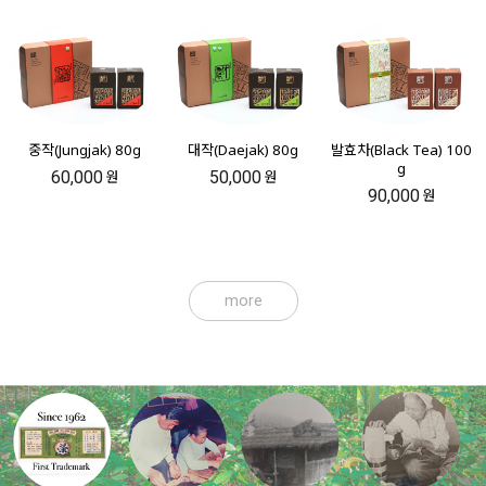
중작(Jungjak) 80g
대작(Daejak) 80g
발효차(Black Tea) 100
g
60,000
50,000
원
원
90,000
원
more