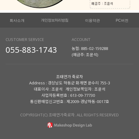
개인정보처리방침
회사소개
이용약관
PC버전
CUSTOMER SERVICE
ACCOUNT
055-883-1743
농협: 885-02-159288
(예금주: 조윤석)
조태연가 죽로차
Address : 경상남도 하동군 화개면 운수리 755-3
대표이사 : 조윤석 개인정보책임자 : 조윤석
사업자등록번호 : 613-09-77730
통신판매업신고번호 : 제2009-경남하동-0017호
COPYRIGHT(C) 조태연가죽로차. ALL RIGHTS RESERVED