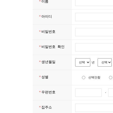
*
이름
*
아이디
*
비밀번호
*
비밀번호 확인
*
생년월일
년
*
성별
선택안함
*
우편번호
-
*
집주소