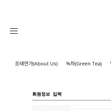
조태연가(About Us)
녹차(Green Tea)
회원정보 입력