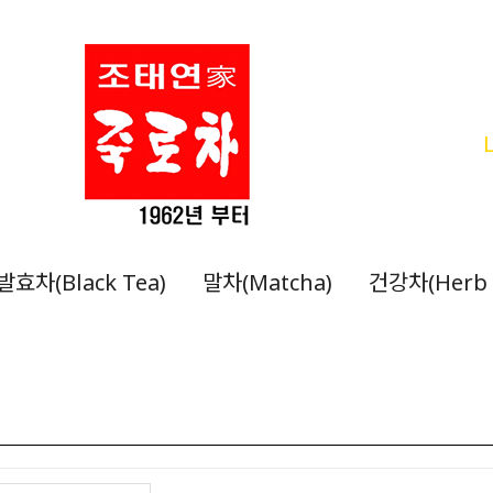
발효차(Black Tea)
말차(Matcha)
건강차(Herb 