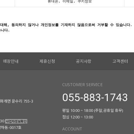
휴대폰, 이메일, 쿠키정보
대해, 동의하지 않거나 개인정보를 기재하지 않음으로써 거부할 수 있습니다.
습니다.
매장안내
제휴신청
공지사항
고객센터
CUSTOMER SERVICE
055-883-1743
화개면 운수리 755-3
평일 10:00 ~ 18:00 (주말,공휴일 휴무)
점심 12:00 ~ 13:00
730
사업자정보확인
남하동-0017호
ACCOUNT