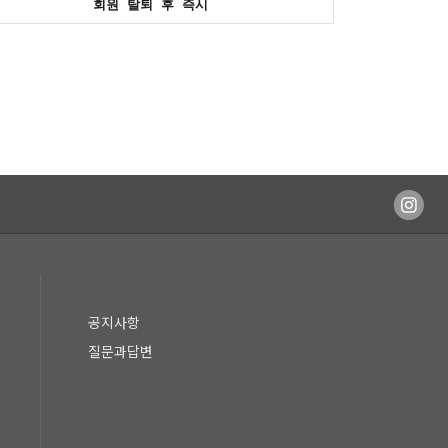
회원 탈퇴 후 즉시
공지사항
질문과답변