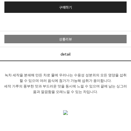
구매하기
상품리뷰
detail
녹차 세작을 분쇄해 만든 차로 물에 우러나는 수용성 성분외의 모든 영양을 섭취
할 수 있으며 여러 음식에 첨가가 가능해 섭취가 용이합니다.
세작 가루의 풍부한 맛과 부드러운 맛을 동시에 느낄 수 있으며 끝에 남는 싱그러
움과 깔끔함을 오래느낄 수 있는 차입니다.