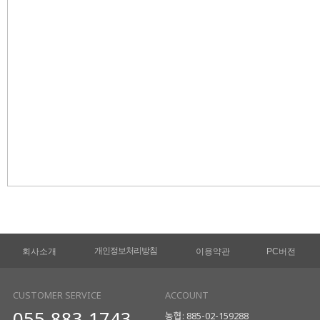
개인정보처리방침
회사소개
이용약관
PC버전
CUSTOMER SERVICE
ACCOUNT
055-883-1743
농협: 885-02-159288