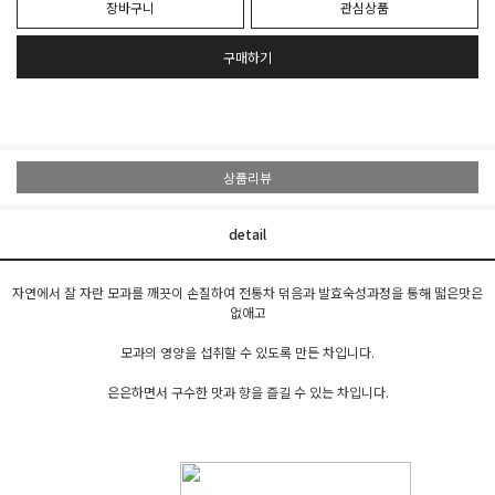
장바구니
관심상품
구매하기
상품리뷰
detail
자연에서 잘 자란 모과를 깨끗이 손질하여 전통차 덖음과 발효숙성과정을 통해 떫은맛은
없애고
모과의 영양을 섭취할 수 있도록 만든 차입니다.
은은하면서 구수한 맛과 향을 즐길 수 있는 차입니다.