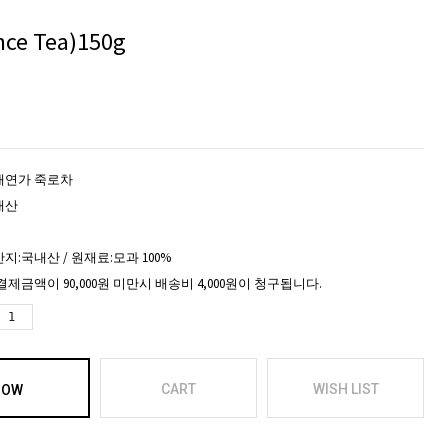
e Tea)150g
태연가 죽로차
내산
지:국내산 / 원재료:모과 100%
결제금액이 90,000원 미만시 배송비 4,000원이 청구됩니다.
CART
WISH LIST
NOW