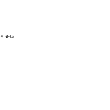
맛은 없애고