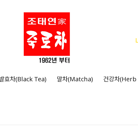
발효차(Black Tea)
말차(Matcha)
건강차(Herb 