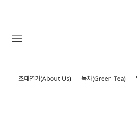
조태연가(About Us)
녹차(Green Tea)