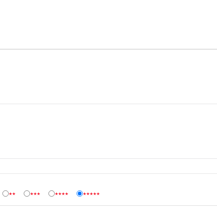
★★
★★★
★★★★
★★★★★