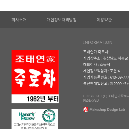
회사소개
개인정보처리방침
이용약관
INFORMATION
조태연가 죽로차
사업장주소 : 경상남도 하동군 
대표이사 : 조윤석
개인정보책임자 : 조윤석
사업자등록번호 : 613-09-77
통신판매업신고 : 제2009-경
COPYRIGHT(C) 조태연가죽로차.
RESERVED