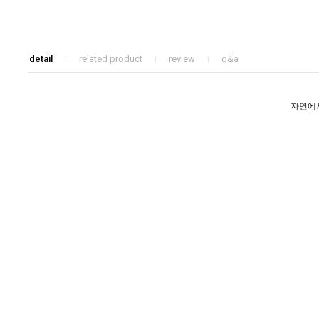
detail
related product
review
q&a
자연에