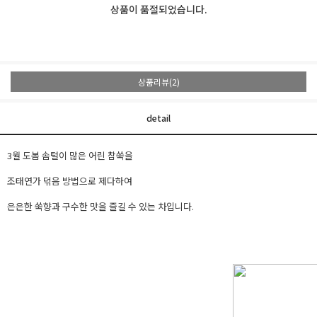
상품이 품절되었습니다.
상품리뷰(2)
detail
3월 도봄 솜털이 많은 어린 참쑥을
조태연가 덖음 방법으로 제다하여
은은한 쑥향과 구수한 맛을 즐길 수 있는 차입니다.