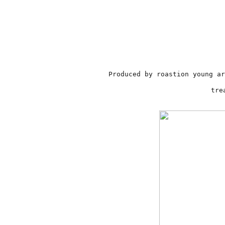
Produced by roastion young ar
tre