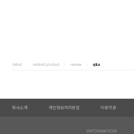
detail
related product
review
q&a
회사소개
개인정보처리방침
이용약관
INFORMATION