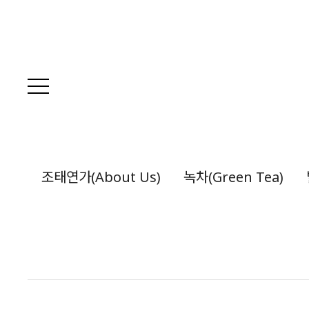
조태연가(About Us)
녹차(Green Tea)