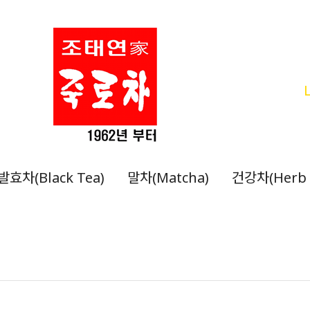
발효차(Black Tea)
말차(Matcha)
건강차(Herb 