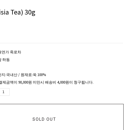
ia Tea) 30g
태연가 죽로차
남 하동
지:국내산 / 원재료:쑥 100%
결제금액이 90,000원 미만시 배송비 4,000원이 청구됩니다.
SOLD OUT