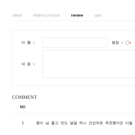
detail
related product
review
q&a
이 름 :
평점 :
★
내 용 :
COMMENT
NO
1
향이 넘 좋고 맛도 달달 하니 건강차로 추천했더만 다들 