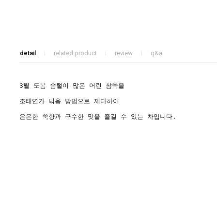
detail
related product
review
q&a
3월 도봄 솜털이 많은 어린 참쑥을
조태연가 덖음 방법으로 제다하여
은은한 쑥향과 구수한 맛을 즐길 수 있는 차입니다.