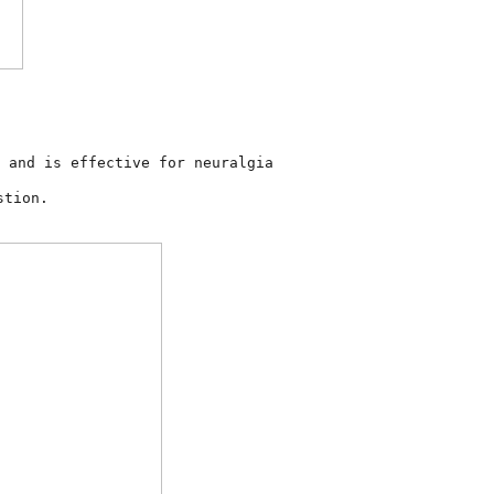
 and is effective for neuralgia
stion.