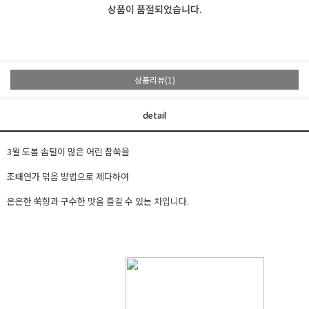
상품이 품절되었습니다.
상품리뷰(1)
detail
3월 도봄 솜털이 많은 어린 참쑥을
조태연가 덖음 방법으로 제다하여
은은한 쑥향과 구수한 맛을 즐길 수 있는 차입니다.