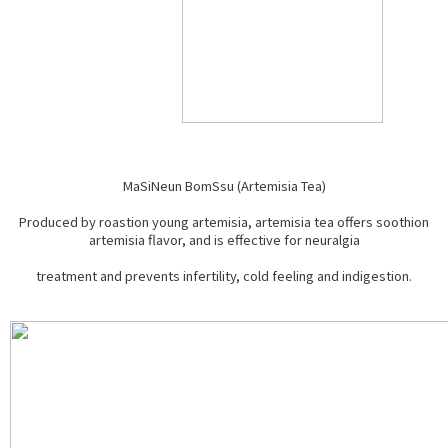
MaSiNeun BomSsu (Artemisia Tea)
Produced by roastion young artemisia, artemisia tea offers soothion
artemisia flavor, and is effective for neuralgia
treatment and prevents infertility, cold feeling and indigestion.