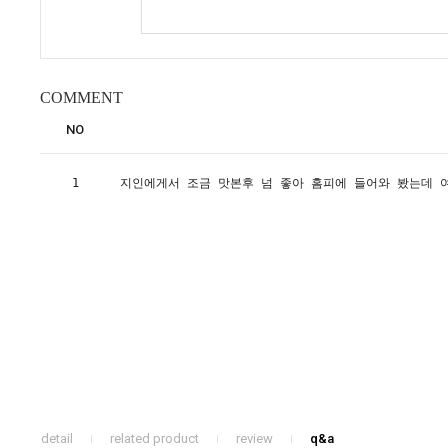
COMMENT
NO
1
지인에게서 조금 맛본후 넘 좋아 홈피에 들어와 봤는데 여
detail
related product
review
q&a