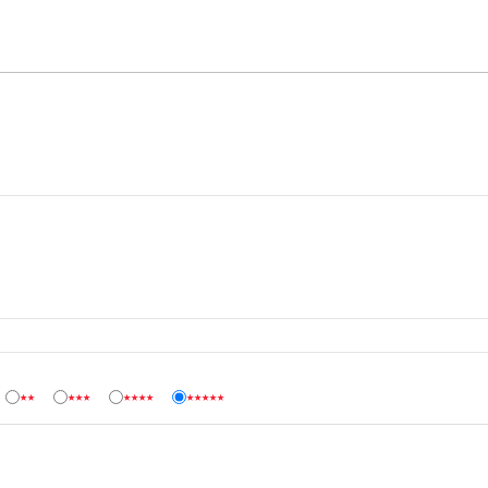
★★
★★★
★★★★
★★★★★