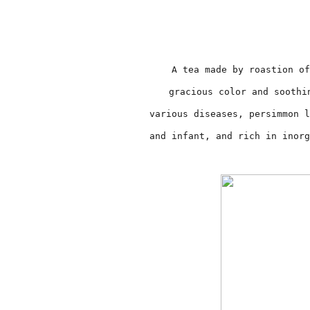
A tea made by roastion of
gracious color and soothi
various diseases, persimmon l
and infant, and rich in inorg