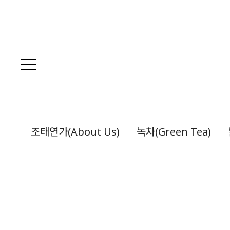
조태연가(About Us)
녹차(Green Tea)