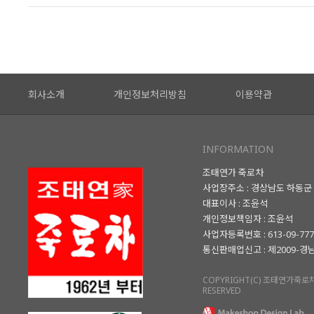
회사소개
개인정보처리방침
이용약관
INFORMATION
조태연가 죽로차
사업장주소 : 경상남도 하동군 
대표이사 : 조윤석
개인정보책임자 : 조윤석
사업자등록번호 : 613-09-77
통신판매업신고 : 제2009-경
COPYRIGHT(C) 조태연가죽로차.
RESERVED