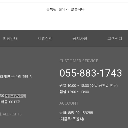
등록된 문의가 없습니다.
매장안내
제휴신청
공지사항
고객센터
CUSTOMER SERVICE
055-883-1743
화개면 운수리 755-3
평일 10:00 ~ 18:00 (주말,공휴일 휴무)
점심 12:00 ~ 13:00
730
사업자정보확인
남하동-0017호
ACCOUNT
농협: 885-02-159288
 ALL RIGHTS
(예금주: 조윤석)