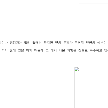
감이나 땡감과는 달리 열매는 작지만 잎의 두께가 두꺼워 잎안의 성분이
 피기 전에 잎을 따기 때문에 그 에서 나온 차향은 참으로 구수하고 달