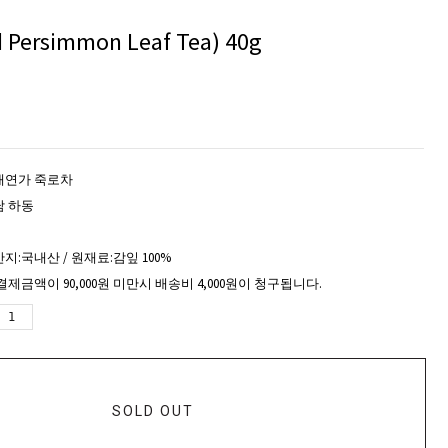
ersimmon Leaf Tea) 40g
태연가 죽로차
남 하동
지:국내산 / 원재료:감잎 100%
결제금액이 90,000원 미만시 배송비 4,000원이 청구됩니다.
SOLD OUT