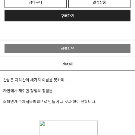
장바구니
관심상품
구매하기
상품리뷰
detail
산삼은 지리산의 세가지 이름을 뜻하며,
자연에서 채취한 청정의 뽕잎을
조태연가 수제덖음방법으로 만들어 그 맛과 향이 진합니다.