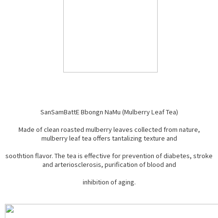
SanSamBattE Bbongn NaMu (Mulberry Leaf Tea)
Made of clean roasted mulberry leaves collected from nature,
mulberry leaf tea offers tantalizing texture and
soothtion flavor. The tea is effective for prevention of diabetes, stroke
and arteriosclerosis, purification of blood and
inhibition of aging.