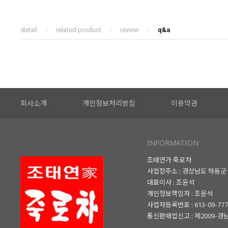
detail
related product
review
q&a
회사소개
개인정보처리방침
이용약관
INFORMATION
조태연가 죽로차
사업장주소 : 경상남도 하동군 
대표이사 : 조윤석
개인정보책임자 : 조윤석
사업자등록번호 : 613-09-77
통신판매업신고 : 제2009-경