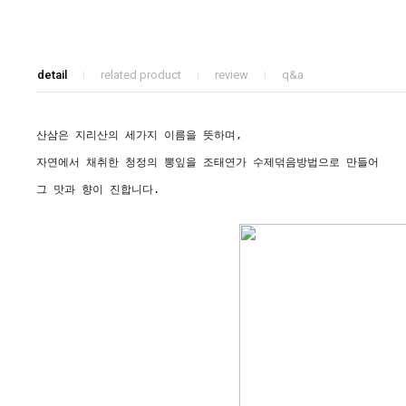
detail
related product
review
q&a
산삼은 지리산의 세가지 이름을 뜻하며,
자연에서 채취한 청정의 뽕잎을 조태연가 수제덖음방법으로 만들어
그 맛과 향이 진합니다.