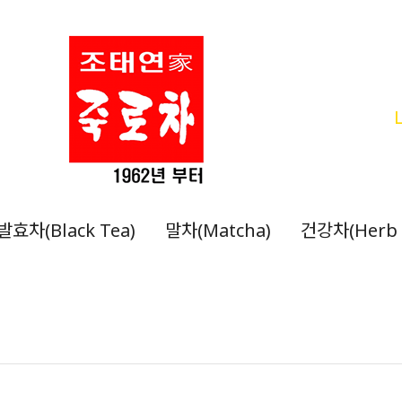
발효차(Black Tea)
말차(Matcha)
건강차(Herb 