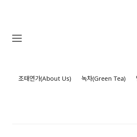
조태연가(About Us)
녹차(Green Tea)