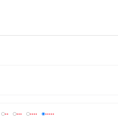
★★
★★★
★★★★
★★★★★