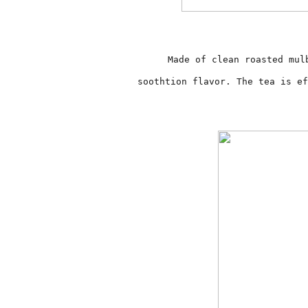
Made of clean roasted mul
soothtion flavor. The tea is ef