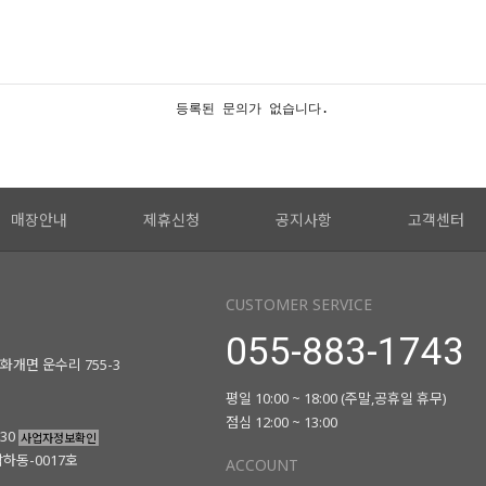
등록된 문의가 없습니다.
매장안내
제휴신청
공지사항
고객센터
CUSTOMER SERVICE
055-883-1743
화개면 운수리 755-3
평일 10:00 ~ 18:00 (주말,공휴일 휴무)
점심 12:00 ~ 13:00
730
사업자정보확인
남하동-0017호
ACCOUNT