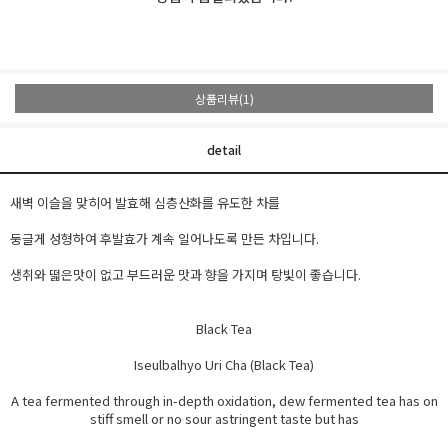
상품리뷰(1)
detail
새벽 이슬을 맞히어 발효해 심층산화를 유도한 차를
둥글게 성형하여 후발효가 계속 일어나도록 만든 차입니다.
생취와 떫은맛이 없고 부드러운 맛과 향을 가지며 탕빛이 좋습니다.
Black Tea
Iseulbalhyo Uri Cha (Black Tea)
A tea fermented through in-depth oxidation, dew fermented tea has on
stiff smell or no sour astringent taste but has