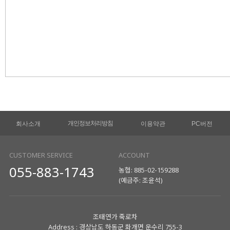
개인정보처리방침
회사소개
이용약관
PC버전
CUSTOMER SERVICE
ACCOUNT
055-883-1743
농협: 885-02-159288
(예금주: 조윤석)
조태연가 죽로차
Address : 경상남도 하동군 화개면 운수리 755-3