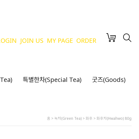
LOGIN
JOIN US
MY PAGE
ORDER
Tea)
특별한차(Special Tea)
굿즈(Goods)
홈
>
녹차(Green Tea)
>
화후
> 화후차(Hwahwo) 80g