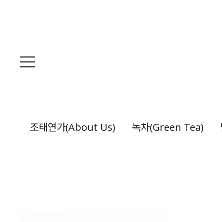
조태연가(About Us)
녹차(Green Tea)