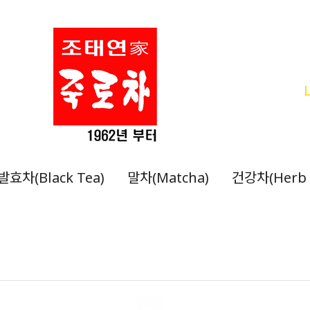
발효차(Black Tea)
말차(Matcha)
건강차(Herb 