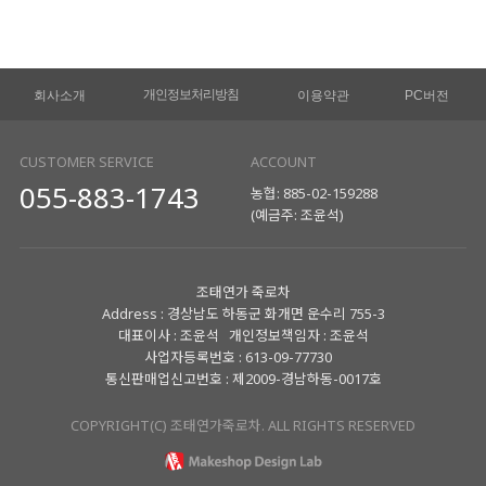
개인정보처리방침
회사소개
이용약관
PC버전
CUSTOMER SERVICE
ACCOUNT
055-883-1743
농협: 885-02-159288
(예금주: 조윤석)
조태연가 죽로차
Address : 경상남도 하동군 화개면 운수리 755-3
대표이사 : 조윤석 개인정보책임자 : 조윤석
사업자등록번호 : 613-09-77730
통신판매업신고번호 : 제2009-경남하동-0017호
COPYRIGHT(C) 조태연가죽로차. ALL RIGHTS RESERVED