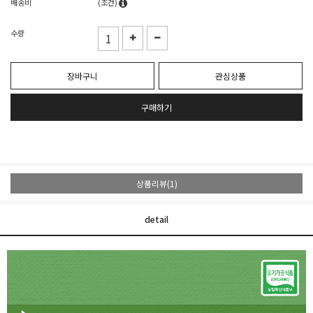
배송비
(조건)
수량
장바구니
관심상품
구매하기
상품리뷰(1)
detail