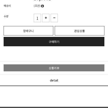
배송비
(조건)
수량
장바구니
관심상품
구매하기
상품리뷰
detail