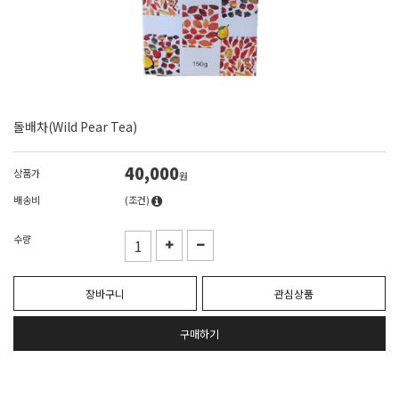
돌배차(Wild Pear Tea)
40,000
상품가
원
배송비
(조건)
수량
장바구니
관심상품
구매하기