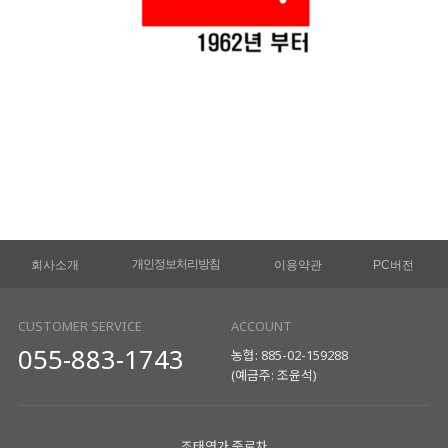
개인정보처리방침
회사소개
이용약관
PC버전
CUSTOMER SERVICE
ACCOUNT
055-883-1743
농협: 885-02-159288
(예금주: 조윤석)
조태연가 죽로차