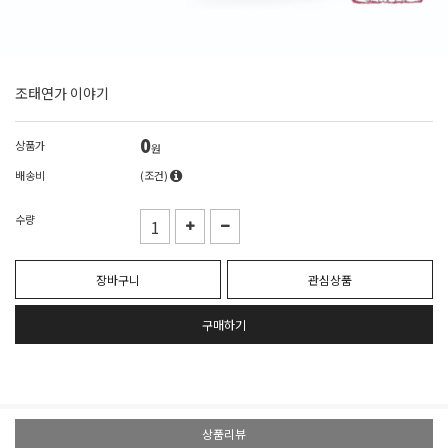
조태연가 이야기
0
상품가
원
배송비
(조건)
수량
장바구니
관심상품
구매하기
상품리뷰