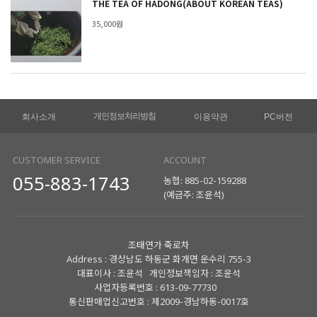
THE TEA OF HADONG(ABOUT KOREAN TEAS)
35,000원
개인정보처리방침
회사소개
이용약관
PC버전
CUSTOMER SERVICE
ACCOUNT
055-883-1743
농협: 885-02-159288
(예금주: 조윤석)
조태연가 죽로차
Address : 경상남도 하동군 화개면 운수리 755-3
대표이사 : 조윤석 개인정보책임자 : 조윤석
사업자등록번호 : 613-09-77730
통신판매업신고번호 : 제2009-경남하동-0017호